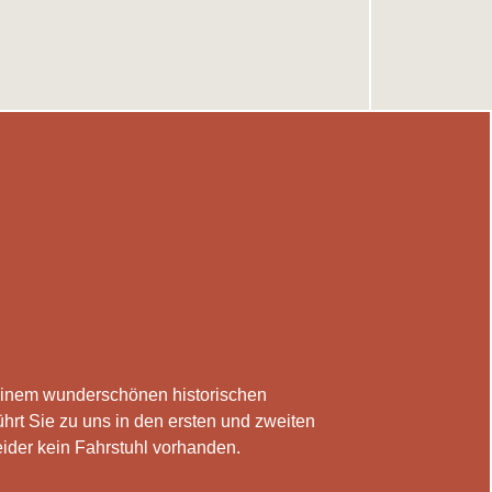
n einem wunderschönen historischen
hrt Sie zu uns in den ersten und zweiten
leider kein Fahrstuhl vorhanden.