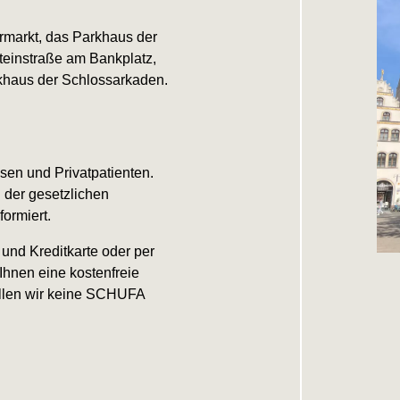
ermarkt, das Parkhaus der
teinstraße am Bankplatz,
khaus der Schlossarkaden.
en und Privatpatienten.
der gesetzlichen
ormiert.
nd Kreditkarte oder per
Ihnen eine kostenfreie
ellen wir keine SCHUFA