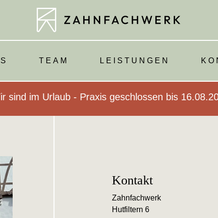
IS
TEAM
LEISTUNGEN
KO
r sind im Urlaub - Praxis geschlossen bis 16.08.2
Kontakt
Zahnfachwerk
Hutfiltern 6