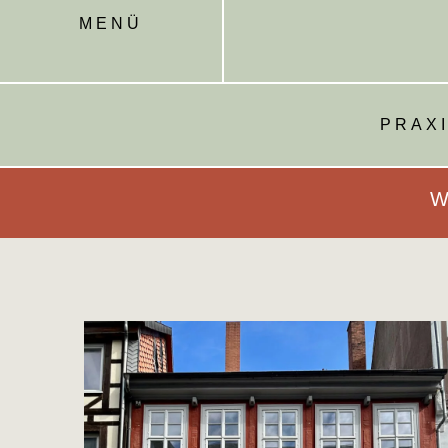
MENÜ
PRAX
Wi