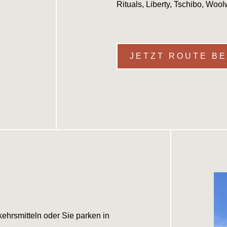
Rituals, Liberty, Tschibo, Woo
JETZT ROUTE B
kehrsmitteln oder Sie parken in