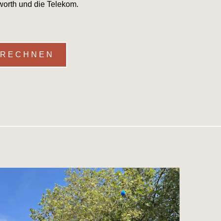
lworth und die Telekom.
ERECHNEN