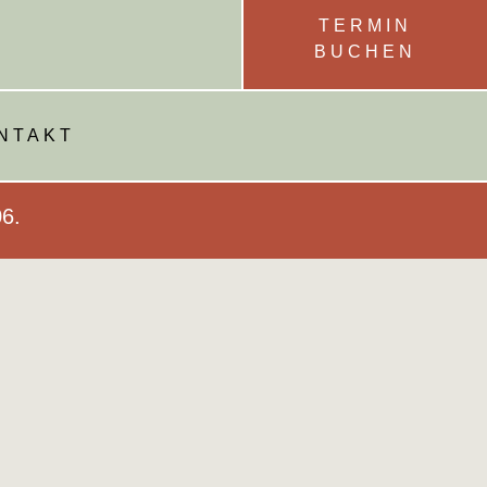
TERMIN
BUCHEN
NTAKT
06.