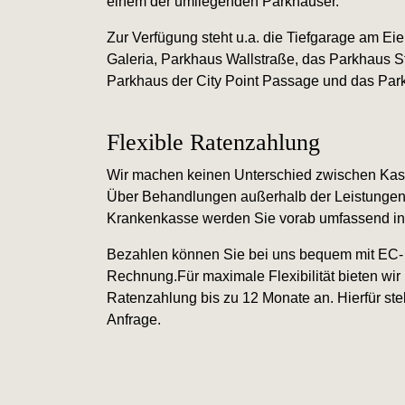
einem der umliegenden Parkhäuser.
Zur Verfügung steht u.a. die Tiefgarage am Ei
Galeria, Parkhaus Wallstraße, das Parkhaus S
Parkhaus der City Point Passage und das Par
Flexible Ratenzahlung
Wir machen keinen Unterschied zwischen Kass
Über Behandlungen außerhalb der Leistungen 
Krankenkasse werden Sie vorab umfassend inf
Bezahlen können Sie bei uns bequem mit EC- u
Rechnung.Für maximale Flexibilität bieten wir 
Ratenzahlung bis zu 12 Monate an. Hierfür st
Anfrage.